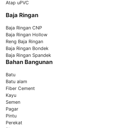
Atap uPVC
Baja Ringan
Baja Ringan CNP
Baja Ringan Hollow
Reng Baja Ringan
Baja Ringan Bondek
Baja Ringan Spandek
Bahan Bangunan
Batu
Batu alam
Fiber Cement
Kayu
Semen
Pagar
Pintu
Perekat