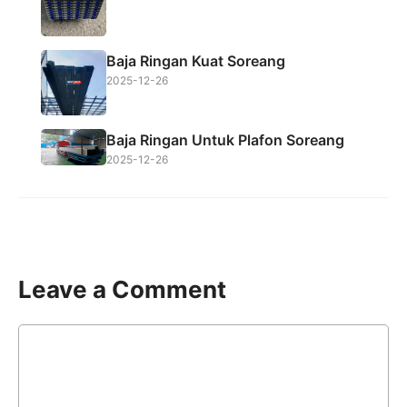
Baja Ringan Kuat Soreang
2025-12-26
Baja Ringan Untuk Plafon Soreang
2025-12-26
Leave a Comment
Comment