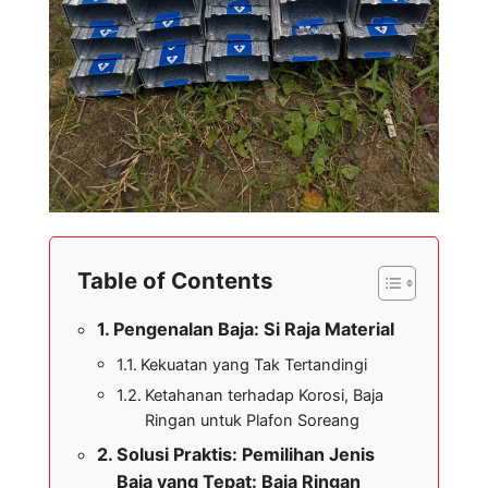
Table of Contents
Pengenalan Baja: Si Raja Material
Kekuatan yang Tak Tertandingi
Ketahanan terhadap Korosi, Baja
Ringan untuk Plafon Soreang
Solusi Praktis: Pemilihan Jenis
Baja yang Tepat: Baja Ringan