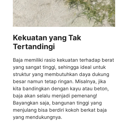
Kekuatan yang Tak
Tertandingi
Baja memiliki rasio kekuatan terhadap berat
yang sangat tinggi, sehingga ideal untuk
struktur yang membutuhkan daya dukung
besar namun tetap ringan. Misalnya, jika
kita bandingkan dengan kayu atau beton,
baja akan selalu menjadi pemenang!
Bayangkan saja, bangunan tinggi yang
menjulang bisa berdiri kokoh berkat baja
yang mendukungnya.