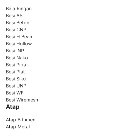
Baja Ringan
Besi AS
Besi Beton
Besi CNP
Besi H Beam
Besi Hollow
Besi INP
Besi Nako
Besi Pipa
Besi Plat
Besi Siku
Besi UNP
Besi WF
Besi Wiremesh
Atap
Atap Bitumen
Atap Metal