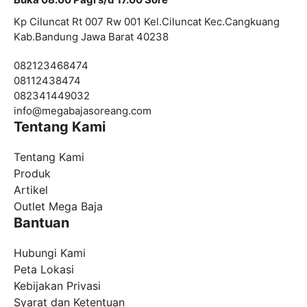
Kp Ciluncat Rt 007 Rw 001 Kel.Ciluncat Kec.Cangkuang
Kab.Bandung Jawa Barat 40238
082123468474
08112438474
082341449032
info@
megabajasoreang.com
Tentang Kami
Tentang Kami
Produk
Artikel
Outlet Mega Baja
Bantuan
Hubungi Kami
Peta Lokasi
Kebijakan Privasi
Syarat dan Ketentuan