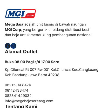
Mega Baja
adalah unit bisnis di bawah naungan
MGI Corp
, yang bergerak di bidang distribusi besi
dan baja untuk mendukung pembangunan nasional.
Facebook
Instagram
Alamat Outlet
Buka 08.00 Pagi s/d 17.00 Sore
Kp Ciluncat Rt 007 Rw 001 Kel.Ciluncat Kec.Cangkuang
Kab.Bandung Jawa Barat 40238
082123468474
08112438474
082341449032
info@
megabajasoreang.com
Tentang Kami