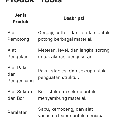
Jenis
Deskripsi
Produk
Alat
Gergaji, cutter, dan lain-lain untuk
Pemotong
potong berbagai material.
Alat
Meteran, level, dan jangka sorong
Pengukur
untuk akurasi pengukuran.
Alat Paku
Paku, staples, dan sekrup untuk
dan
penguatan struktur.
Pengencang
Alat Sekrup
Bor listrik dan sekrup untuk
dan Bor
menyambung material.
Sapu, kemoceng, dan alat
Peralatan
vacuum cleaner untuk menjaga