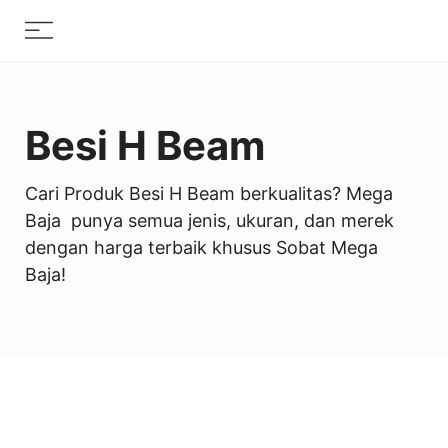
Skip
Menu
to
content
Besi H Beam
Cari Produk Besi H Beam berkualitas? Mega
Baja punya semua jenis, ukuran, dan merek
dengan harga terbaik khusus Sobat Mega
Baja!