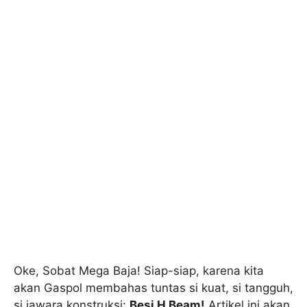
Oke, Sobat Mega Baja! Siap-siap, karena kita
akan Gaspol membahas tuntas si kuat, si tangguh,
si jawara konstruksi:
Besi H Beam!
Artikel ini akan