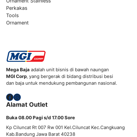
Ornament Stainless
Perkakas
Tools
Ornament
Mega Baja
adalah unit bisnis di bawah naungan
MGI Corp
, yang bergerak di bidang distribusi besi
dan baja untuk mendukung pembangunan nasional.
Facebook
Instagram
Alamat Outlet
Buka 08.00 Pagi s/d 17.00 Sore
Kp Ciluncat Rt 007 Rw 001 Kel.Ciluncat Kec.Cangkuang
Kab.Bandung Jawa Barat 40238