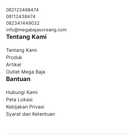
082123468474
08112438474
082341449032
info@
megabajasoreang.com
Tentang Kami
Tentang Kami
Produk
Artikel
Outlet Mega Baja
Bantuan
Hubungi Kami
Peta Lokasi
Kebijakan Privasi
Syarat dan Ketentuan