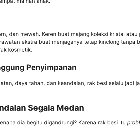
tempat mainan anak.
ern, dan mewah. Keren buat majang koleksi kristal atau
watan ekstra buat menjaganya tetap kinclong tanpa bek
rak kosmetik.
Punggung Penyimpanan
tan, daya tahan, dan keandalan, rak besi selalu jadi jaw
 Andalan Segala Medan
Kenapa dia begitu digandrungi? Karena rak besi itu
prob