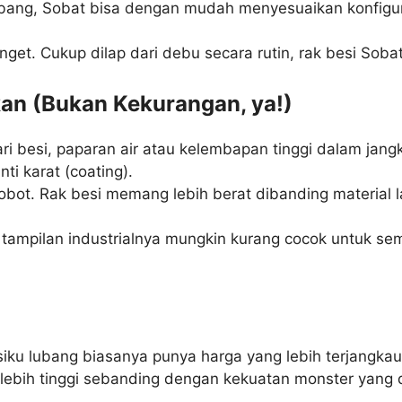
ubang, Sobat bisa dengan mudah menyesuaikan konfigu
et. Cukup dilap dari debu secara rutin, rak besi Soba
kan (Bukan Kekurangan, ya!)
ri besi, paparan air atau kelembapan tinggi dalam jang
ti karat (coating).
ot. Rak besi memang lebih berat dibanding material la
ampilan industrialnya mungkin kurang cocok untuk semua 
 siku lubang biasanya punya harga yang lebih terjangkau 
lebih tinggi sebanding dengan kekuatan monster yang 