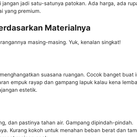
i jangan jadi satu-satunya patokan. Ada harga, ada rupa
ai yang premium.
erdasarkan Materialnya
kurangannya masing-masing. Yuk, kenalan singkat!
 menghangatkan suasana ruangan. Cocok banget buat inte
saran empuk rayap dan gampang lapuk kalau kena lemba
jangan estetik.
g, dan pastinya tahan air. Gampang dipindah-pindah.
nnya. Kurang kokoh untuk menahan beban berat dan tam