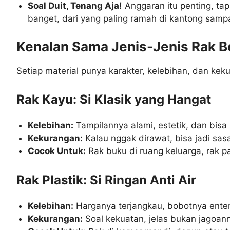
Soal Duit, Tenang Aja!
Anggaran itu penting, tap
banget, dari yang paling ramah di kantong samp
Kenalan Sama Jenis-Jenis Rak B
Setiap material punya karakter, kelebihan, dan ke
Rak Kayu: Si Klasik yang Hangat
Kelebihan:
Tampilannya alami, estetik, dan bisa
Kekurangan:
Kalau nggak dirawat, bisa jadi sa
Cocok Untuk:
Rak buku di ruang keluarga, rak pa
Rak Plastik: Si Ringan Anti Air
Kelebihan:
Harganya terjangkau, bobotnya enten
Kekurangan:
Soal kekuatan, jelas bukan jagoa