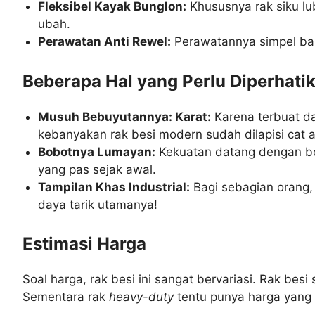
Fleksibel Kayak Bunglon:
Khususnya rak siku l
ubah.
Perawatan Anti Rewel:
Perawatannya simpel bang
Beberapa Hal yang Perlu Diperhati
Musuh Bebuyutannya: Karat:
Karena terbuat da
kebanyakan rak besi modern sudah dilapisi cat an
Bobotnya Lumayan:
Kekuatan datang dengan bob
yang pas sejak awal.
Tampilan Khas Industrial:
Bagi sebagian orang, t
daya tarik utamanya!
Estimasi Harga
Soal harga, rak besi ini sangat bervariasi. Rak besi
Sementara rak
heavy-duty
tentu punya harga yang 