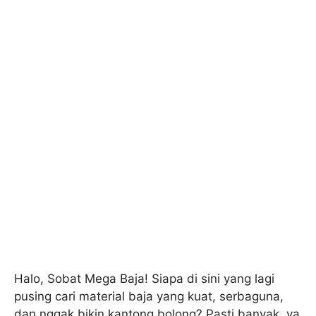
Halo, Sobat Mega Baja! Siapa di sini yang lagi
pusing cari material baja yang kuat, serbaguna,
dan nggak bikin kantong bolong? Pasti banyak, ya