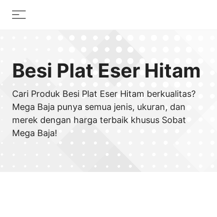
Skip
Menu
to
content
Besi Plat Eser Hitam
Cari Produk Besi Plat Eser Hitam berkualitas?
Mega Baja punya semua jenis, ukuran, dan
merek dengan harga terbaik khusus Sobat
Mega Baja!