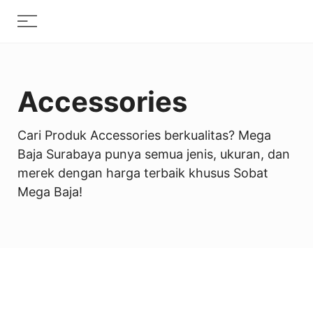
Skip
Menu
to
content
Accessories
Cari Produk Accessories berkualitas? Mega
Baja Surabaya punya semua jenis, ukuran, dan
merek dengan harga terbaik khusus Sobat
Mega Baja!